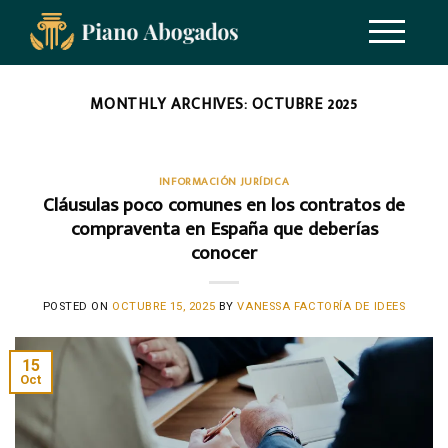
MONTHLY ARCHIVES:
OCTUBRE 2025
INFORMACIÓN JURÍDICA
Cláusulas poco comunes en los contratos de
compraventa en España que deberías
conocer
POSTED ON
OCTUBRE 15, 2025
BY
VANESSA FACTORÍA DE IDEES
15
Oct