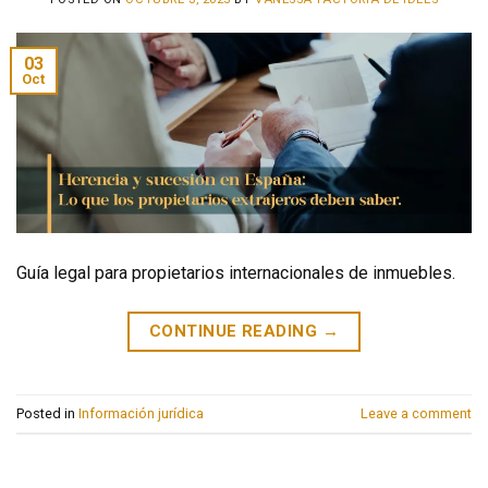
03
Oct
Guía legal para propietarios internacionales de inmuebles.
CONTINUE READING
→
Posted in
Información jurídica
Leave a comment