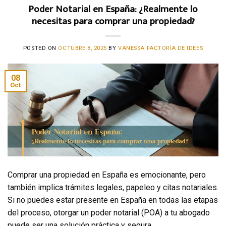
Poder Notarial en España: ¿Realmente lo
necesitas para comprar una propiedad?
POSTED ON
OCTUBRE 8, 2025
BY
VANESSA FACTORÍA DE IDEES
08
Oct
Comprar una propiedad en España es emocionante, pero
también implica trámites legales, papeleo y citas notariales.
Si no puedes estar presente en España en todas las etapas
del proceso, otorgar un poder notarial (POA) a tu abogado
puede ser una solución práctica y segura.