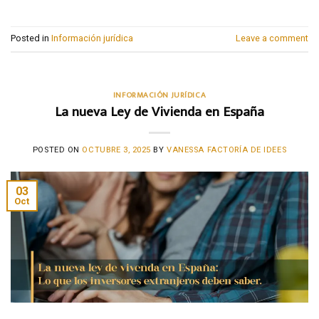
Posted in
Información jurídica
Leave a comment
INFORMACIÓN JURÍDICA
La nueva Ley de Vivienda en España
POSTED ON
OCTUBRE 3, 2025
BY
VANESSA FACTORÍA DE IDEES
03
Oct