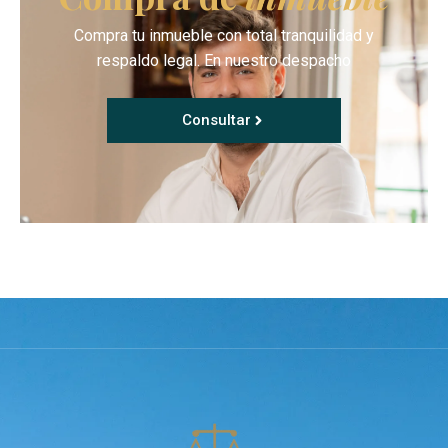
Compra tu inmueble con total tranquilidad y
respaldo legal. En nuestro despacho
Consultar