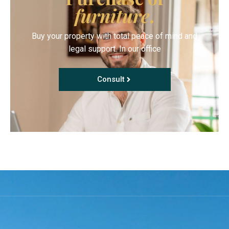
furniture
.
Buy your property with total peace of mind and
legal support. In our office
Consult