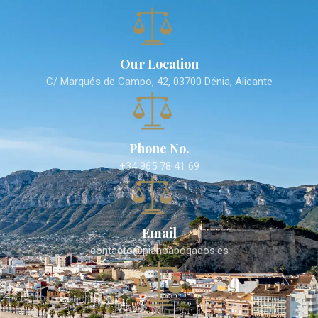
Our Location
C/ Marqués de Campo, 42, 03700 Dénia, Alicante
Phone No.
+34 965 78 41 69
Email
contacto@pianoabogados.es