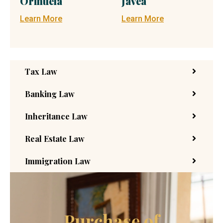
Orihuela
Jávea
Learn More
Learn More
Tax Law
Banking Law
Inheritance Law
Real Estate Law
Immigration Law
Purchase of